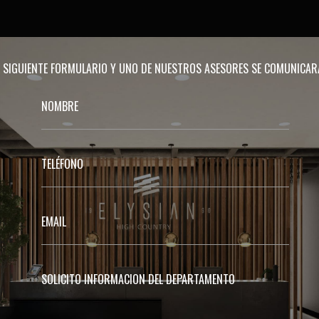
EL SIGUIENTE FORMULARIO Y UNO DE NUESTROS ASESORES SE COMUNICA