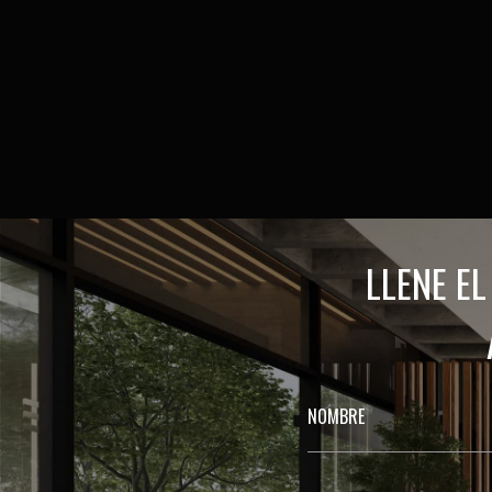
LLENE E