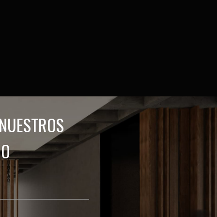
 NUESTROS
GO