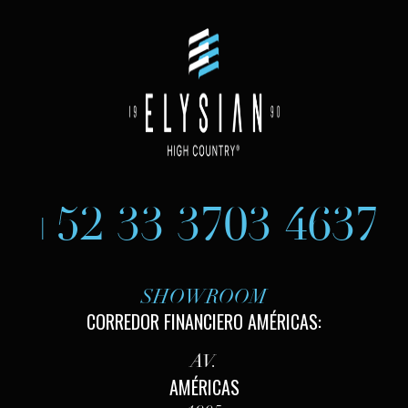
+52 33 3703 4637
SHOWROOM
CORREDOR FINANCIERO AMÉRICAS:
AV.
AMÉRICAS