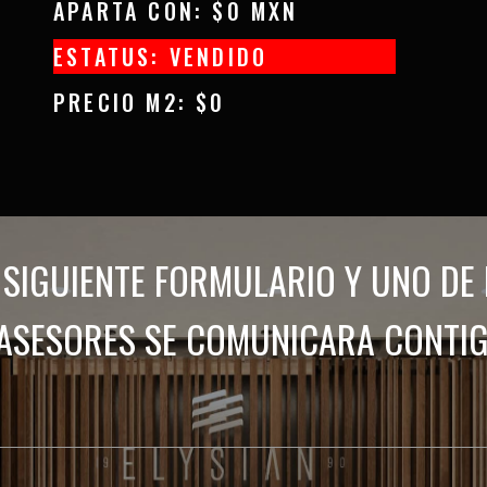
APARTA CON: $0 MXN
ESTATUS: VENDIDO
PRECIO M2: $0
L SIGUIENTE FORMULARIO Y UNO DE
ASESORES SE COMUNICARA CONTI