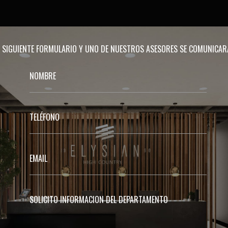
EL SIGUIENTE FORMULARIO Y UNO DE NUESTROS ASESORES SE COMUNICA