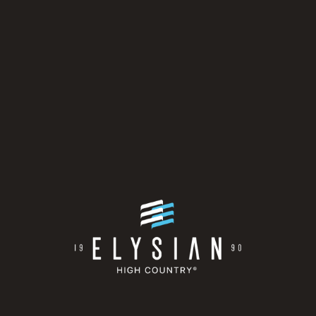
NTE FORMULARIO Y UNO DE NUESTROS ASESORES SE C