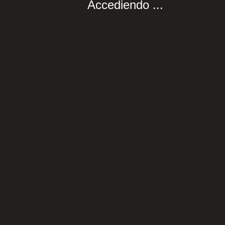
Accediendo ...
ACEPTO
AVISO DE PRIVACIDAD