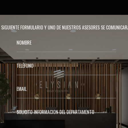
EL SIGUIENTE FORMULARIO Y UNO DE NUESTROS ASESORES SE COMUNICA