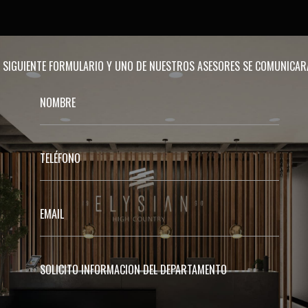
EL SIGUIENTE FORMULARIO Y UNO DE NUESTROS ASESORES SE COMUNICA