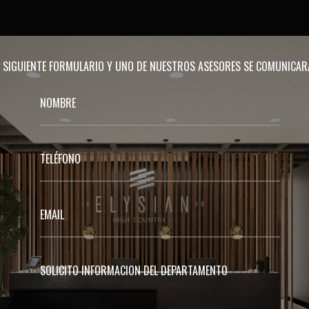
EL SIGUIENTE FORMULARIO Y UNO DE NUESTROS ASESORES SE COMUNICA