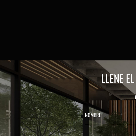
LLENE E