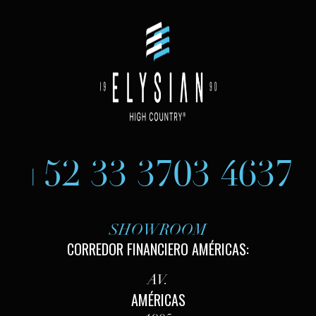
+52 33 3703 4637
SHOWROOM
CORREDOR FINANCIERO AMÉRICAS:
AV.
AMÉRICAS