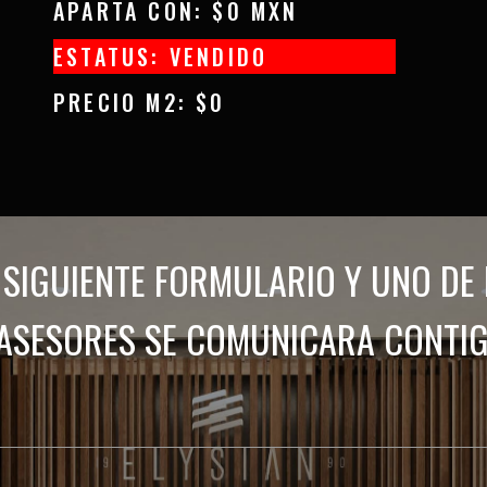
APARTA CON: $0 MXN
ESTATUS: VENDIDO
PRECIO M2: $0
L SIGUIENTE FORMULARIO Y UNO DE
ASESORES SE COMUNICARA CONTI