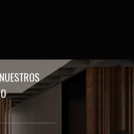
 NUESTROS
GO